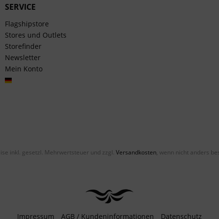
SERVICE
Flagshipstore
Stores und Outlets
Storefinder
Newsletter
Mein Konto
Deutsch
eise inkl. gesetzl. Mehrwertsteuer und zzgl.
Versandkosten
, wenn nicht anders be
Impressum
AGB / Kundeninformationen
Datenschutz