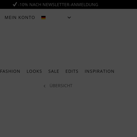
-10% NACH NEWSLETTER-ANMELDUNG
MEIN KONTO
DEUTSCH
FASHION
LOOKS
SALE
EDITS
INSPIRATION
ÜBERSICHT