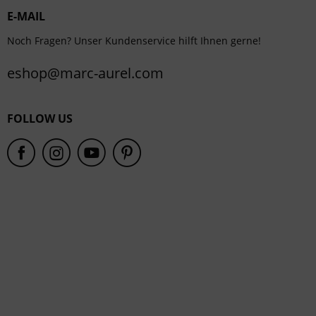
E-MAIL
Service
Noch Fragen? Unser Kundenservice hilft Ihnen gerne!
eshop@marc-aurel.com
FOLLOW US