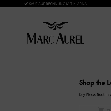
KAUF AUF RECHNUNG MIT KLARNA
Shop the 
Key-Piece: Rock in 
Z