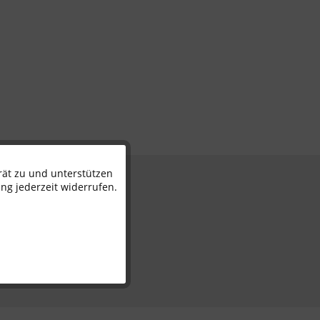
rät zu und unterstützen
Aktiv
n
ng jederzeit widerrufen.
Inaktiv
Inaktiv
Inaktiv