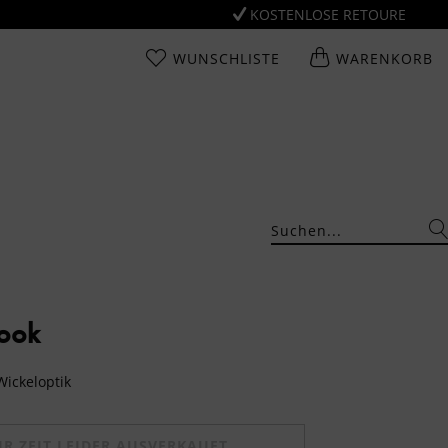
KOSTENLOSE RETOURE
WUNSCHLISTE
WARENKORB
Look
Wickeloptik
UR ZEIT LEIDER AUSVERKAUFT