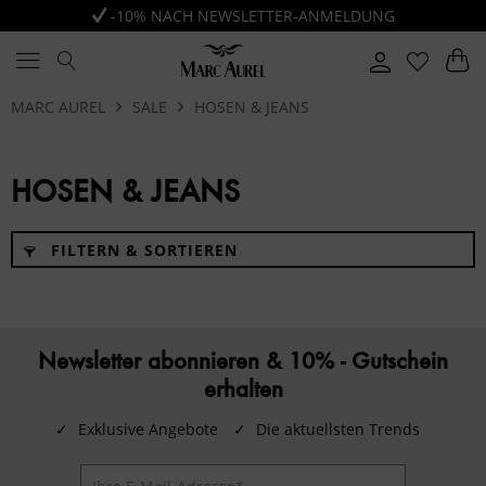
-10% NACH NEWSLETTER-ANMELDUNG
MARC AUREL
SALE
HOSEN & JEANS
HOSEN & JEANS
FILTERN & SORTIEREN
Newsletter abonnieren & 10% - Gutschein
erhalten
✓
Exklusive Angebote
✓
Die aktuellsten Trends