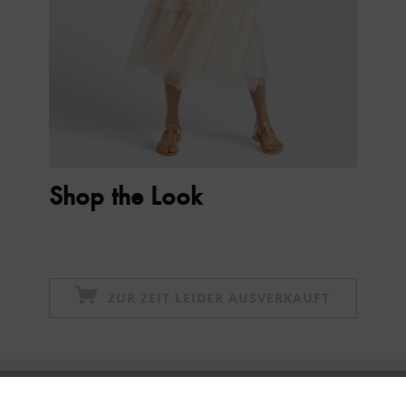
Shop the Look
ZUR ZEIT LEIDER AUSVERKAUFT
Newsletter abonnieren & 10% - Gutschein