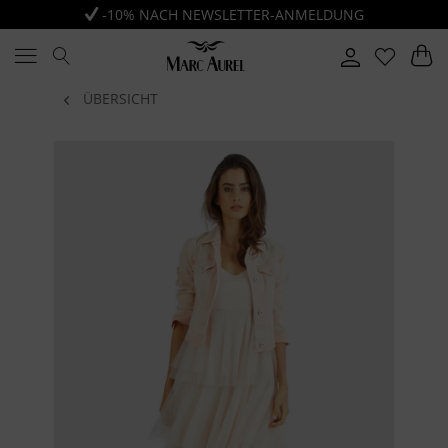
-10% NACH NEWSLETTER-ANMELDUNG
ÜBERSICHT