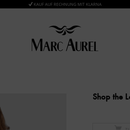
KAUF AUF RECHNUNG MIT KLARNA
Shop the 
Z