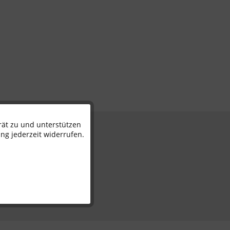
rät zu und unterstützen
Aktiv
n
ng jederzeit widerrufen.
Inaktiv
Inaktiv
Inaktiv