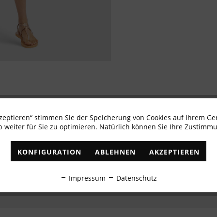
kzeptieren“ stimmen Sie der Speicherung von Cookies auf Ihrem Ge
Newsletter abonnieren & 10% - Gutschein erhalte
 weiter für Sie zu optimieren. Natürlich können Sie Ihre Zustimmu
✓
Exklusive Angebote
✓
Die aktuellsten Trends
KONFIGURATION
ABLEHNEN
AKZEPTIEREN
ABONNIEREN
Impressum
Datenschutz
Ich habe die
Datenschutzbestimmungen
zur Kenntnis genommen.