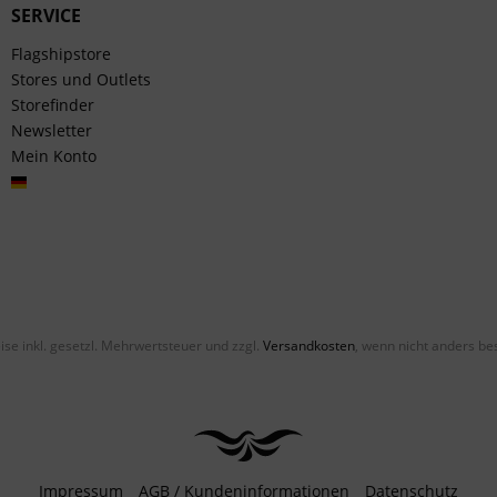
SERVICE
Flagshipstore
Stores und Outlets
Storefinder
Newsletter
Mein Konto
Deutsch
eise inkl. gesetzl. Mehrwertsteuer und zzgl.
Versandkosten
, wenn nicht anders be
Impressum
AGB / Kundeninformationen
Datenschutz