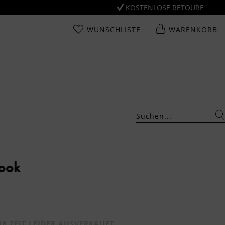
KOSTENLOSE RETOURE
WUNSCHLISTE
WARENKORB
Look
UR ZEIT LEIDER AUSVERKAUFT