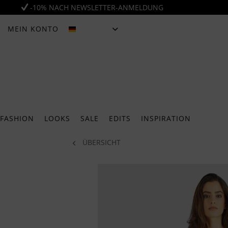
-10% NACH NEWSLETTER-ANMELDUNG
MEIN KONTO
DEUTSCH
FASHION
LOOKS
SALE
EDITS
INSPIRATION
ÜBERSICHT