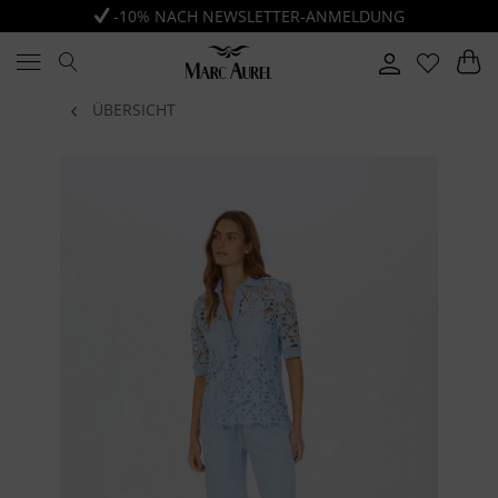
-10% NACH NEWSLETTER-ANMELDUNG
ÜBERSICHT