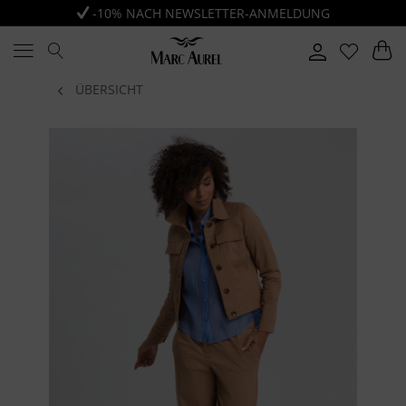
-10% NACH NEWSLETTER-ANMELDUNG
ÜBERSICHT