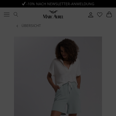
-10% NACH NEWSLETTER-ANMELDUNG
ÜBERSICHT