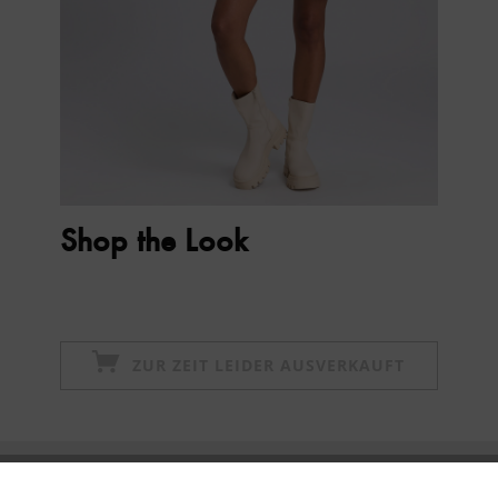
Shop the Look
ZUR ZEIT LEIDER AUSVERKAUFT
Newsletter abonnieren & 10% - Gutschein