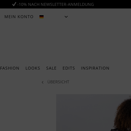
-10% NACH NEWSLETTER-ANMELDUNG
MEIN KONTO
DEUTSCH
FASHION
LOOKS
SALE
EDITS
INSPIRATION
ÜBERSICHT