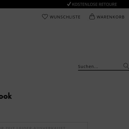
KOSTENLOSE RETOURE
WUNSCHLISTE
WARENKORB
Look
UR ZEIT LEIDER AUSVERKAUFT