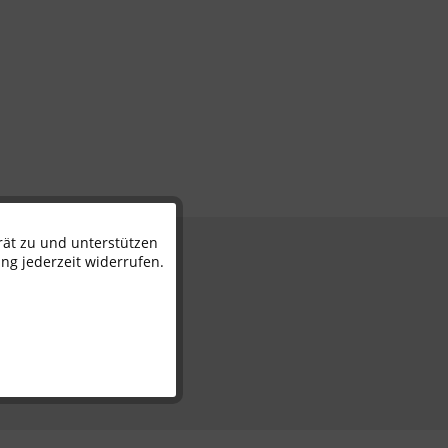
rät zu und unterstützen
Aktiv
n
ng jederzeit widerrufen.
Inaktiv
Inaktiv
Inaktiv