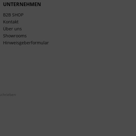
UNTERNEHMEN
B2B SHOP
Kontakt
Über uns
Showrooms
Hinweisgeberformular
schrieben