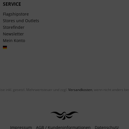
SERVICE
Flagshipstore
Stores und Outlets
Storefinder
Newsletter
Mein Konto
Deutsch
eise inkl. gesetzl. Mehrwertsteuer und zzgl.
Versandkosten
, wenn nicht anders be
Impressum
AGB / Kundeninformationen
Datenschutz