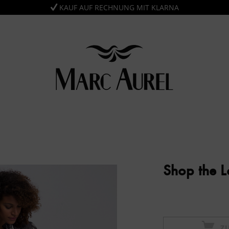
KAUF AUF RECHNUNG MIT KLARNA
Shop the 
Z