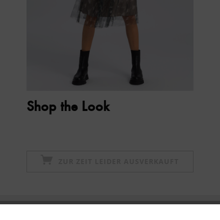
Shop the Look
ZUR ZEIT LEIDER AUSVERKAUFT
Newsletter abonnieren & 10% - Gutschein