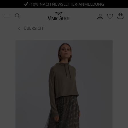
-10% NACH NEWSLETTER-ANMELDUNG
ÜBERSICHT