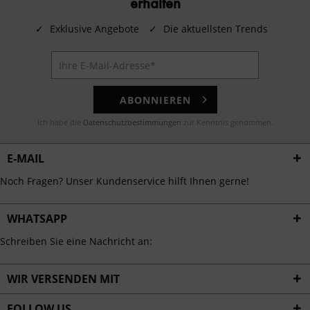
erhalten
✓
Exklusive Angebote
✓
Die aktuellsten Trends
ABONNIEREN
Ich habe die
Datenschutzbestimmungen
zur Kenntnis genommen.
E-MAIL
Noch Fragen? Unser Kundenservice hilft Ihnen gerne!
WHATSAPP
Schreiben Sie eine Nachricht an:
WIR VERSENDEN MIT
FOLLOW US