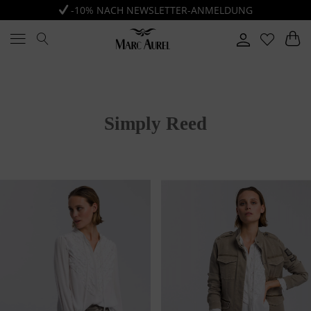
-10% NACH NEWSLETTER-ANMELDUNG
Simply Reed