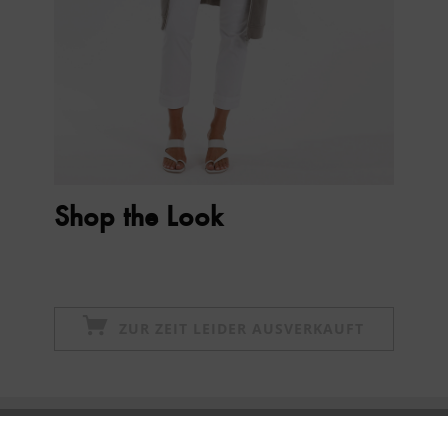
Shop the Look
ZUR ZEIT LEIDER AUSVERKAUFT
Newsletter abonnieren & 10% - Gutschein