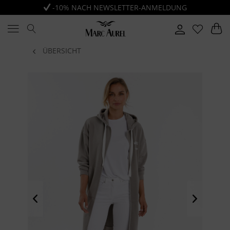
-10% NACH NEWSLETTER-ANMELDUNG
ÜBERSICHT