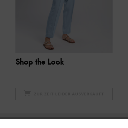
Shop the Look
ZUR ZEIT LEIDER AUSVERKAUFT
Newsletter abonnieren & 10% - Gutschein