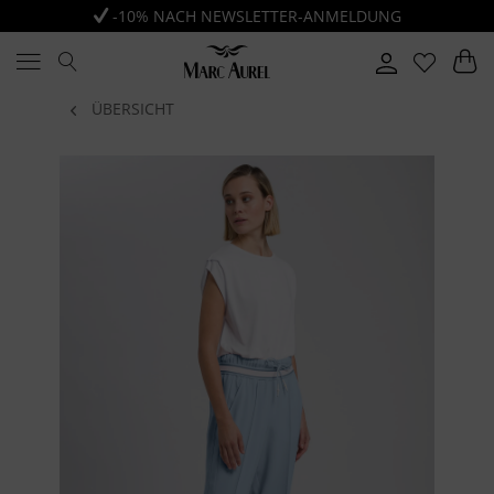
-10% NACH NEWSLETTER-ANMELDUNG
ÜBERSICHT