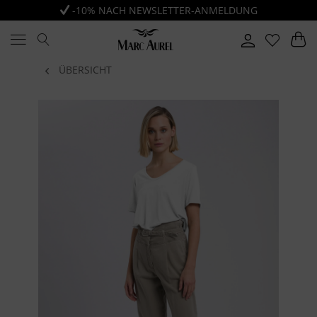
-10% NACH NEWSLETTER-ANMELDUNG
ÜBERSICHT