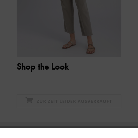
Shop the Look
ZUR ZEIT LEIDER AUSVERKAUFT
Newsletter abonnieren & 10% - Gutschein