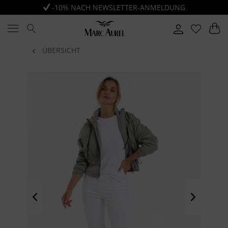
-10% NACH NEWSLETTER-ANMELDUNG
ÜBERSICHT