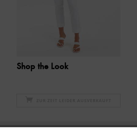
Shop the Look
ZUR ZEIT LEIDER AUSVERKAUFT
Newsletter abonnieren & 10% - Gutschein