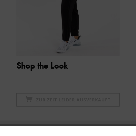
Shop the Look
ZUR ZEIT LEIDER AUSVERKAUFT
Newsletter abonnieren & 10% - Gutschein