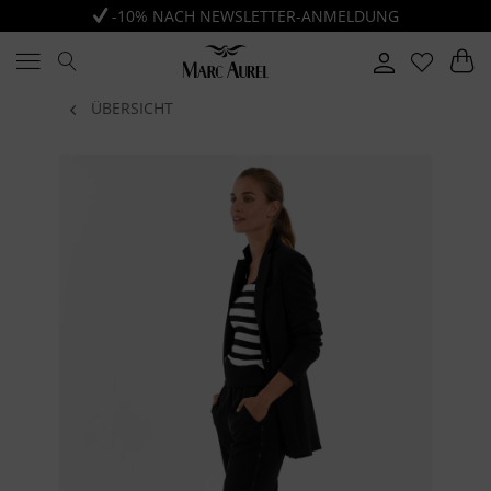
-10% NACH NEWSLETTER-ANMELDUNG
ÜBERSICHT