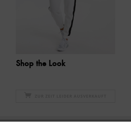
Shop the Look
ZUR ZEIT LEIDER AUSVERKAUFT
Newsletter abonnieren & 10% - Gutschein