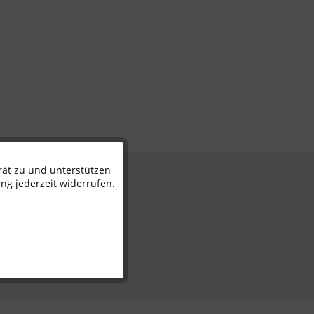
rät zu und unterstützen
Aktiv
n
ng jederzeit widerrufen.
Inaktiv
Inaktiv
Inaktiv