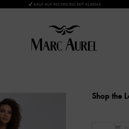
KAUF AUF RECHNUNG MIT KLARNA
Shop the 
Z