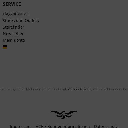
SERVICE
Flagshipstore
Stores und Outlets
Storefinder
Newsletter
Mein Konto
Deutsch
eise inkl. gesetzl. Mehrwertsteuer und zzgl.
Versandkosten
, wenn nicht anders be
Impressum
AGB / Kundeninformationen
Datenschutz