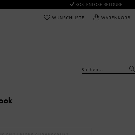
KOSTENLOSE RETOURE
WUNSCHLISTE
WARENKORB
Look
UR ZEIT LEIDER AUSVERKAUFT