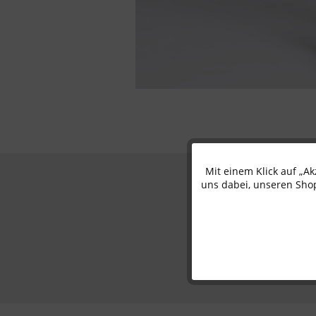
Mit einem Klick auf „A
Funktionale
uns dabei, unseren Shop
Marketing
Tracking
Personalisierung