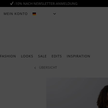
-10% NACH NEWSLETTER-ANMELDUNG
MEIN KONTO
DEUTSCH
FASHION
LOOKS
SALE
EDITS
INSPIRATION
ÜBERSICHT