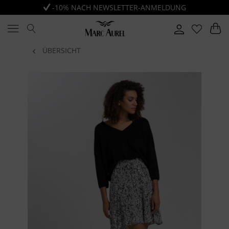
-10% NACH NEWSLETTER-ANMELDUNG
ÜBERSICHT