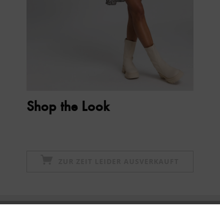
Shop the Look
ZUR ZEIT LEIDER AUSVERKAUFT
Newsletter abonnieren & 10% - Gutschein