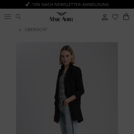
-10% NACH NEWSLETTER-ANMELDUNG
ÜBERSICHT