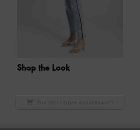
Shop the Look
ZUR ZEIT LEIDER AUSVERKAUFT
Newsletter abonnieren & 10% - Gutschein