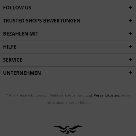
FOLLOW US
TRUSTED SHOPS BEWERTUNGEN
BEZAHLEN MIT
HILFE
SERVICE
UNTERNEHMEN
* Alle Preise inkl. gesetzl. Mehrwertsteuer und zzgl.
Versandkosten
, wenn
nicht anders beschrieben