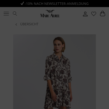
-10% NACH NEWSLETTER-ANMELDUNG
ÜBERSICHT