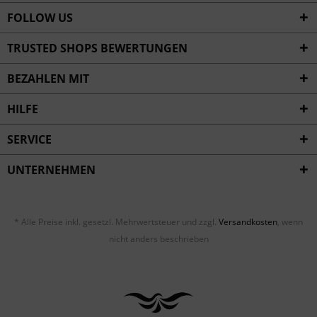
FOLLOW US
TRUSTED SHOPS BEWERTUNGEN
BEZAHLEN MIT
HILFE
SERVICE
UNTERNEHMEN
* Alle Preise inkl. gesetzl. Mehrwertsteuer und zzgl.
Versandkosten
, wenn
nicht anders beschrieben