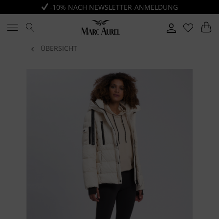
-10% NACH NEWSLETTER-ANMELDUNG
ÜBERSICHT