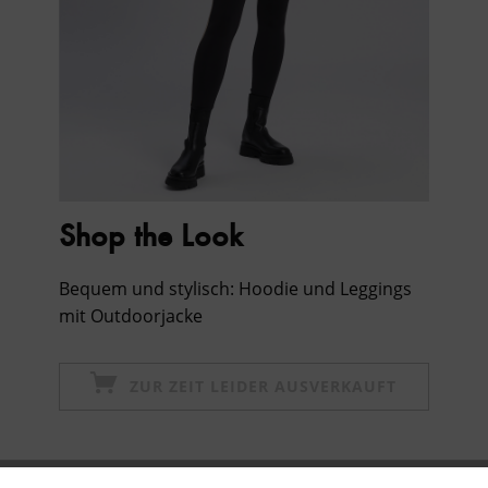
Shop the Look
Bequem und stylisch: Hoodie und Leggings
mit Outdoorjacke
ZUR ZEIT LEIDER AUSVERKAUFT