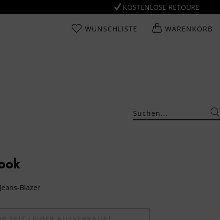
KOSTENLOSE RETOURE
WUNSCHLISTE
WARENKORB
Look
 Jeans-Blazer
UR ZEIT LEIDER AUSVERKAUFT