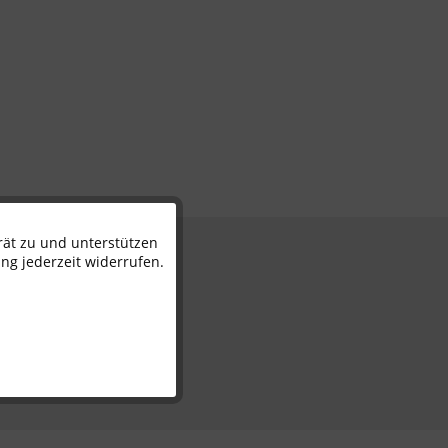
rät zu und unterstützen
Aktiv
n
ng jederzeit widerrufen.
Inaktiv
Inaktiv
Inaktiv