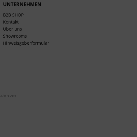
UNTERNEHMEN
B2B SHOP
Kontakt
Über uns
Showrooms
Hinweisgeberformular
schrieben