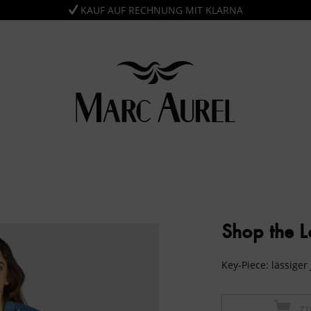
KAUF AUF RECHNUNG MIT KLARNA
Shop the 
Key-Piece: lässiger
Z