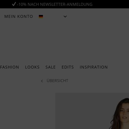
-10% NACH NEWSLETTER-ANMELDUNG
MEIN KONTO
DEUTSCH
FASHION
LOOKS
SALE
EDITS
INSPIRATION
ÜBERSICHT