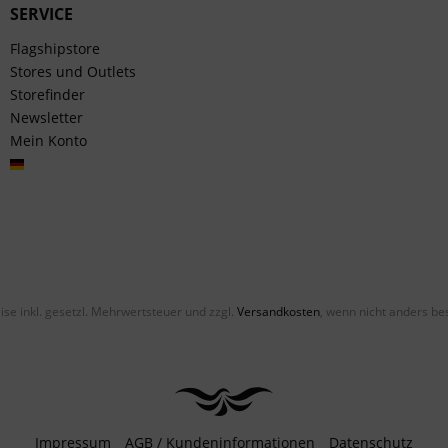
SERVICE
Flagshipstore
Stores und Outlets
Storefinder
Newsletter
Mein Konto
Deutsch
eise inkl. gesetzl. Mehrwertsteuer und zzgl.
Versandkosten
, wenn nicht anders be
Impressum
AGB / Kundeninformationen
Datenschutz