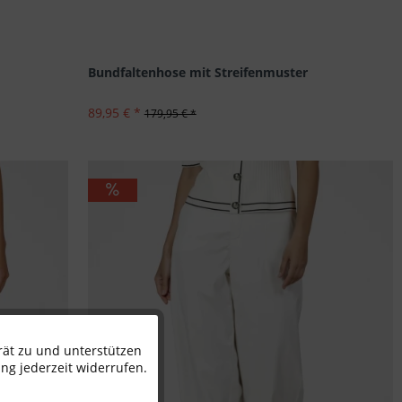
Bundfaltenhose mit Streifenmuster
89,95 € *
179,95 € *
rät zu und unterstützen
Aktiv
ng jederzeit widerrufen.