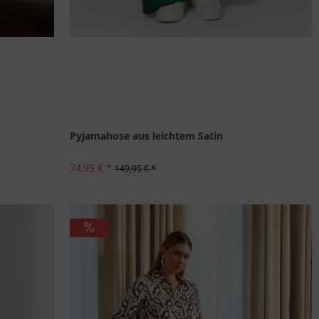
Pyjamahose aus leichtem Satin
74,95 € *
149,95 € *