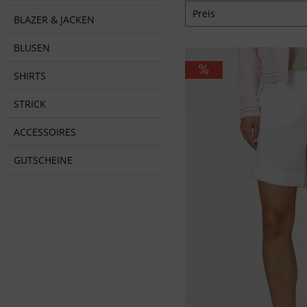
Preis
BLAZER & JACKEN
BLUSEN
von
59,95 €
bis
89,
SHIRTS
STRICK
ACCESSOIRES
GUTSCHEINE