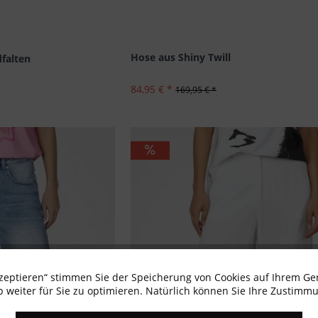
Hose aus Shiny Twill
falten
84,95 € *
169,95 € *
kzeptieren“ stimmen Sie der Speicherung von Cookies auf Ihrem Ge
 weiter für Sie zu optimieren. Natürlich können Sie Ihre Zustimmu