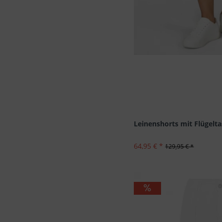
Leinenshorts mit Flügelt
64,95 € *
129,95 € *