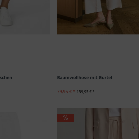
aschen
Baumwollhose mit Gürtel
79,95 € *
159,95 € *