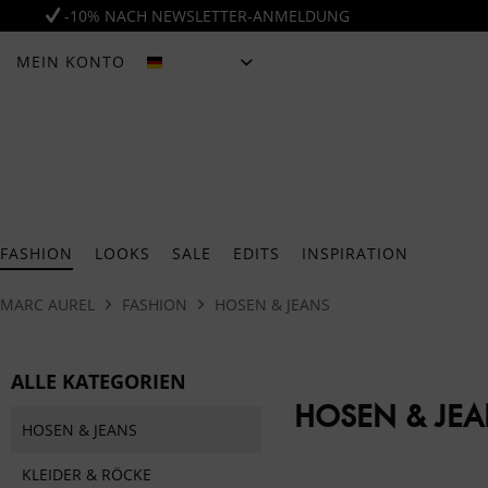
-10% NACH NEWSLETTER-ANMELDUNG
MEIN KONTO
DEUTSCH
FASHION
LOOKS
SALE
EDITS
INSPIRATION
MARC AUREL
FASHION
HOSEN & JEANS
ALLE KATEGORIEN
HOSEN & JE
HOSEN & JEANS
KLEIDER & RÖCKE