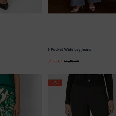
5 Pocket Wide Leg Jeans
84,95 € *
169,95 € *