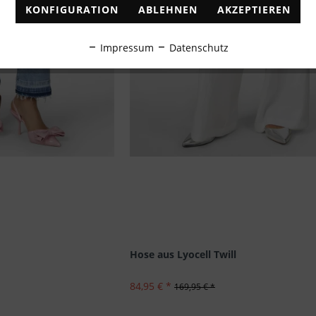
KONFIGURATION
ABLEHNEN
AKZEPTIEREN
Impressum
Datenschutz
Hose aus Lyocell Twill
84,95 € *
169,95 € *