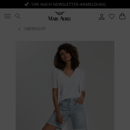
-10% NACH NEWSLETTER-ANMELDUNG
ÜBERSICHT