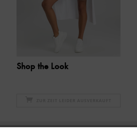
Shop the Look
ZUR ZEIT LEIDER AUSVERKAUFT
Newsletter abonnieren & 10% - Gutschein