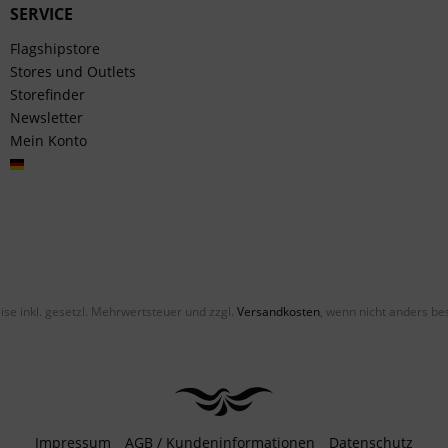
SERVICE
Flagshipstore
Stores und Outlets
Storefinder
Newsletter
Mein Konto
Deutsch
eise inkl. gesetzl. Mehrwertsteuer und zzgl.
Versandkosten
, wenn nicht anders be
Impressum
AGB / Kundeninformationen
Datenschutz