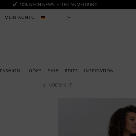
-10% NACH NEWSLETTER-ANMELDUNG
MEIN KONTO
DEUTSCH
FASHION
LOOKS
SALE
EDITS
INSPIRATION
ÜBERSICHT