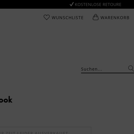
KOSTENLOSE RETOURE
WUNSCHLISTE
WARENKORB
Look
UR ZEIT LEIDER AUSVERKAUFT