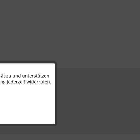
rät zu und unterstützen
Aktiv
n
ng jederzeit widerrufen.
Inaktiv
Inaktiv
Inaktiv