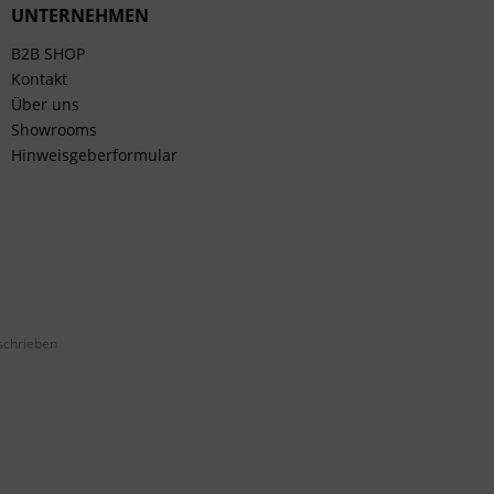
UNTERNEHMEN
B2B SHOP
Kontakt
Über uns
Showrooms
Hinweisgeberformular
schrieben