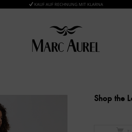
KAUF AUF RECHNUNG MIT KLARNA
Shop the 
Z