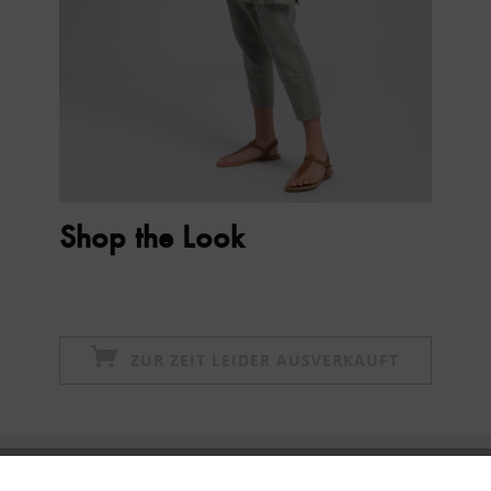
Shop the Look
ZUR ZEIT LEIDER AUSVERKAUFT
Newsletter abonnieren & 10% - Gutschein