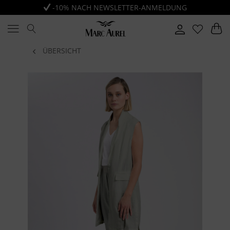
-10% NACH NEWSLETTER-ANMELDUNG
ÜBERSICHT