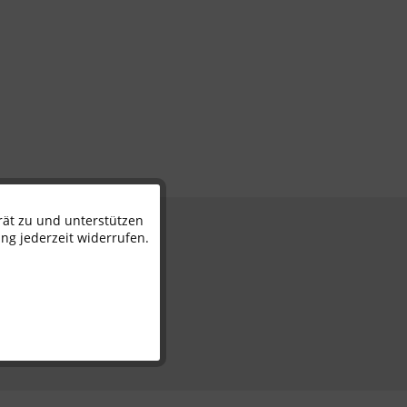
rät zu und unterstützen
Aktiv
n
ng jederzeit widerrufen.
Inaktiv
Inaktiv
Inaktiv