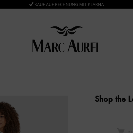
KAUF AUF RECHNUNG MIT KLARNA
Shop the 
Z