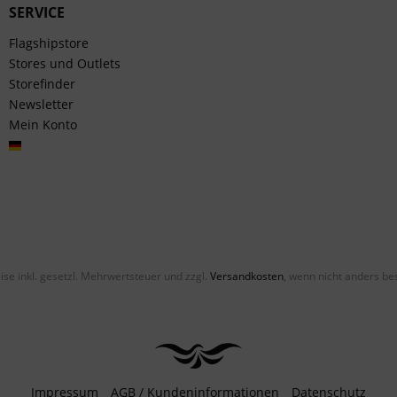
SERVICE
Flagshipstore
Stores und Outlets
Storefinder
Newsletter
Mein Konto
Deutsch
eise inkl. gesetzl. Mehrwertsteuer und zzgl.
Versandkosten
, wenn nicht anders be
Impressum
AGB / Kundeninformationen
Datenschutz