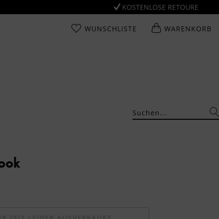
KOSTENLOSE RETOURE
WUNSCHLISTE
WARENKORB
Look
UR ZEIT LEIDER AUSVERKAUFT