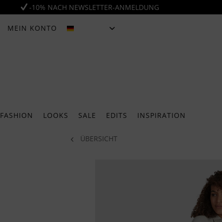
-10% NACH NEWSLETTER-ANMELDUNG
MEIN KONTO
DEUTSCH
FASHION
LOOKS
SALE
EDITS
INSPIRATION
ÜBERSICHT