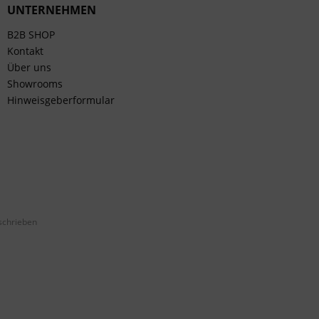
UNTERNEHMEN
B2B SHOP
Kontakt
Über uns
Showrooms
Hinweisgeberformular
schrieben