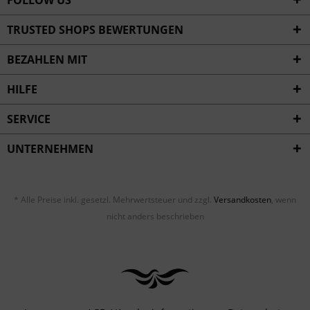
FOLLOW US
TRUSTED SHOPS BEWERTUNGEN
BEZAHLEN MIT
HILFE
SERVICE
UNTERNEHMEN
* Alle Preise inkl. gesetzl. Mehrwertsteuer und zzgl.
Versandkosten
, wenn
nicht anders beschrieben