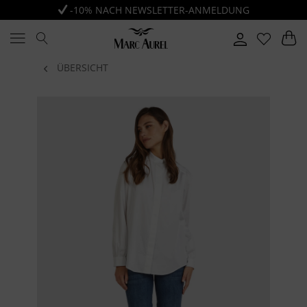
-10% NACH NEWSLETTER-ANMELDUNG
ÜBERSICHT