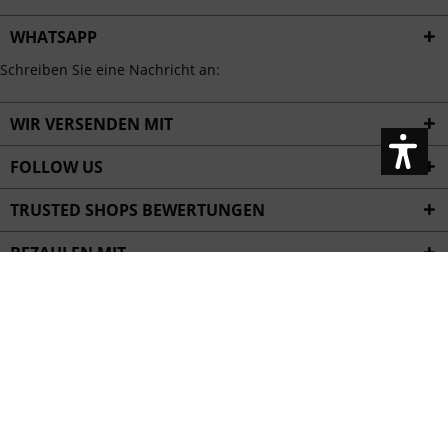
WHATSAPP
Schreiben Sie eine Nachricht an:
WIR VERSENDEN MIT
FOLLOW US
TRUSTED SHOPS BEWERTUNGEN
BEZAHLEN MIT
HILFE
SERVICE
UNTERNEHMEN