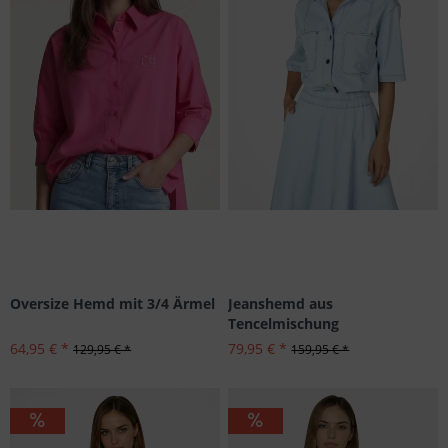
Oversize Hemd mit 3/4 Ärmel
Jeanshemd aus
Tencelmischung
64,95 € *
79,95 € *
129,95 € *
159,95 € *