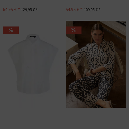
64,95 € *
54,95 € *
129,95 € *
109,95 € *