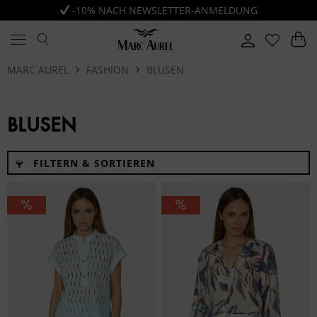
-10% NACH NEWSLETTER-ANMELDUNG
MARC AUREL
FASHION
BLUSEN
BLUSEN
FILTERN & SORTIEREN