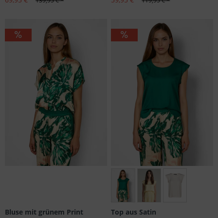
139,95 € *
119,95 € *
Größen: 34
Bluse mit grünem Print
Top aus Satin