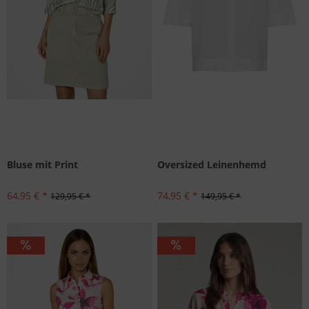
Bluse mit Print
Oversized Leinenhemd
64,95 € *
74,95 € *
129,95 € *
149,95 € *