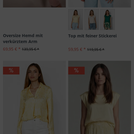
Größen: 36
Oversize Hemd mit
Top mit feiner Stickerei
verkürztem Arm
69,95 € *
59,95 € *
139,95 € *
119,95 € *