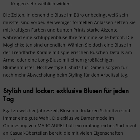
Kragen sehr weiblich wirken.
Die Zeiten, in denen die Bluse im Büro unbedingt weiß sein
musste, sind vorbei. Bei weniger formellen Anlässen setzen Sie
mit kräftigen Farben und bunten Prints starke Akzente,
während eine Schluppenbluse Ihre feminine Seite betont. Die
Möglichkeiten sind unendlich. Wählen Sie doch eine Bluse in
der Trendfarbe Koralle mit spielerischen Rüschen-Details am
Ärmel oder eine Long-Bluse mit einem großflächigen
Blumenmuster!
Hochwertige T-Shirts für Damen
sorgen für
noch mehr Abwechslung beim Styling für den Arbeitsalltag.
Stylish und locker: exklusive Blusen für jeden
Tag
Egal zu welcher Jahreszeit, Blusen in lockeren Schnitten sind
immer eine gute Wahl. Die
exklusive Damenmode
im
Onlineshop von MARC AUREL hält ein umfangreiches Sortiment
an Casual-Oberteilen bereit, die mit vielen Eigenschaften