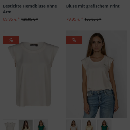
Bestickte Hemdbluse ohne
Bluse mit grafischem Print
Arm
69,95 € *
79,95 € *
139,95 € *
159,95 € *
Größen: 38
Größen: 36, 46