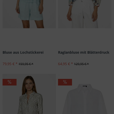
Bluse aus Lochstickerei
Raglanbluse mit Blätterdruck
79,95 € *
64,95 € *
159,95 € *
129,95 € *