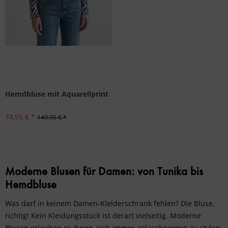
Hemdbluse mit Aquarellprint
74,95 € *
149,95 € *
Moderne Blusen für Damen: von Tunika bis
Hemdbluse
Was darf in keinem Damen-Kleiderschrank fehlen? Die Bluse,
richtig! Kein Kleidungsstück ist derart vielseitig. Moderne
Blusen erlauben es Ihnen, sich immer anlassbezogen zu stylen.