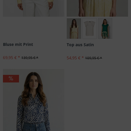
Größen: 36
Bluse mit Print
Top aus Satin
69,95 € *
54,95 € *
139,95 € *
109,95 € *