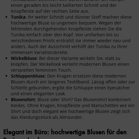
einen geraden bis leicht taillierten Schnitt und der
Knopfleiste auf der rechten Seite aus.
Tunika
: Ihr weiter Schnitt und dünner Stoff machen diese
hochwertige Bluse so ungemein bequem. Wegen der
fehlenden durchgehenden Knopfleiste ziehen Sie die
Tunika einfach über den Kopf. Von unifarben bis zu
verschiedenen Prints erstrahlt sie immer wieder neu und
anders. Auch der Ausschnitt verhilft der Tunika zu ihrer
immensen Variationsbreite.
Wickelbluse
: Bei dieser Variante wickeln Sie, statt zu
knöpfen. Der Wickellook verleiht modernen Blusen einen
verspielten femininen Touch.
Schluppenbluse
: Den Kragen ersetzen diese modernen
Blusen durch ein längeres Textilband. Lässig offen oder zur
Schleife gebunden, ergibt die Schluppe einen Eyecatcher
und einen eleganten Look.
Blusenshirt
: Bluse oder Shirt? Das Blusenshirt kombiniert
beides. Ohne Kragen, Knopfleiste und Manschetten wie ein
Shirt und doch elegant wie hochwertige Blusen zeigt sich
das Kleidungsstück als Allrounder.
Elegant im Büro: hochwertige Blusen für den