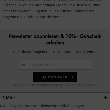
Rüschen in weißen und erdigen Farben. Puristische Outfits
oder Ethno-Style: Für jeden Stil hält unser umfassendes
Angebot neue Lieblingsstücke bereit!
Newsletter abonnieren & 10% - Gutschein
erhalten
✓
Exklusive Angebote
✓
Die aktuellsten Trends
ABONNIEREN
Ich habe die
Datenschutzbestimmungen
zur Kenntnis genommen.
E-MAIL
Noch Fragen? Unser Kundenservice hilft Ihnen gerne!