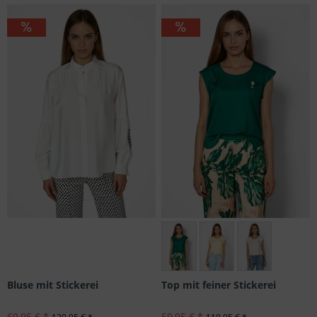
Größen: 34
Bluse mit Stickerei
Top mit feiner Stickerei
69,95 € *
59,95 € *