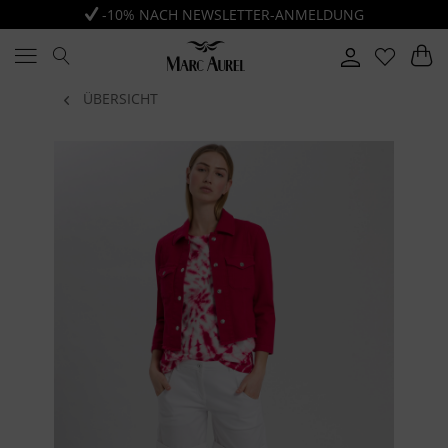
-10% NACH NEWSLETTER-ANMELDUNG
ÜBERSICHT