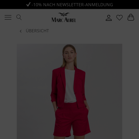
-10% NACH NEWSLETTER-ANMELDUNG
ÜBERSICHT