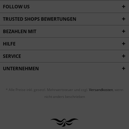
FOLLOW US
TRUSTED SHOPS BEWERTUNGEN
BEZAHLEN MIT
HILFE
SERVICE
UNTERNEHMEN
* Alle Preise inkl. gesetzl. Mehrwertsteuer und zzgl.
Versandkosten
, wenn
nicht anders beschrieben