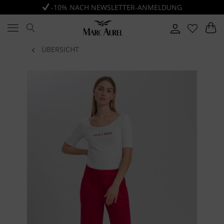
-10% NACH NEWSLETTER-ANMELDUNG
ÜBERSICHT