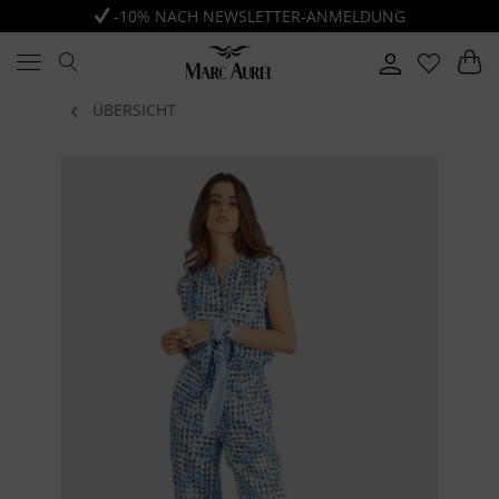
-10% NACH NEWSLETTER-ANMELDUNG
ÜBERSICHT