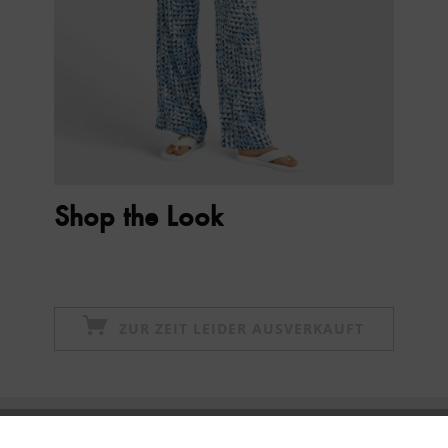
Shop the Look
ZUR ZEIT LEIDER AUSVERKAUFT
Newsletter abonnieren & 10% - Gutschein