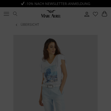
-10% NACH NEWSLETTER-ANMELDUNG
ÜBERSICHT