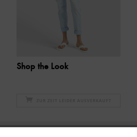
Shop the Look
ZUR ZEIT LEIDER AUSVERKAUFT
Newsletter abonnieren & 10% - Gutschein