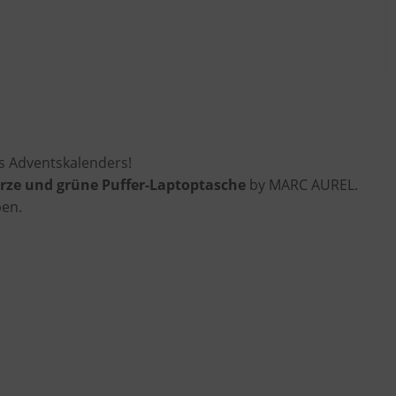
s Adventskalenders!
rze und grüne Puffer-Laptoptasche
by MARC AUREL.
ben.