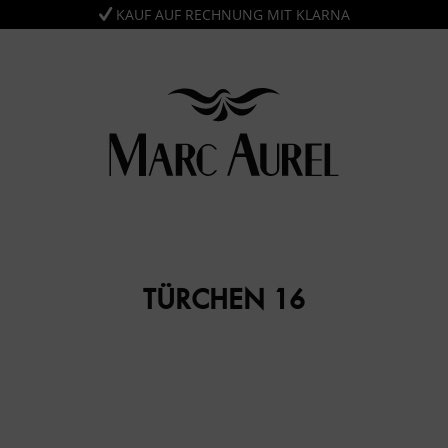
KAUF AUF RECHNUNG MIT KLARNA
TÜRCHEN 16