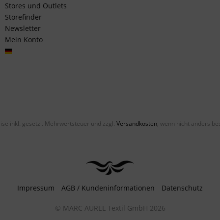
Stores und Outlets
Storefinder
Newsletter
Mein Konto
Deutsch
eise inkl. gesetzl. Mehrwertsteuer und zzgl.
Versandkosten
, wenn nicht anders be
Impressum
AGB / Kundeninformationen
Datenschutz
© MARC AUREL Textil GmbH 2026