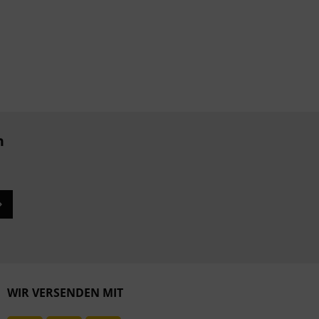
Inaktiv
n
WIR VERSENDEN MIT