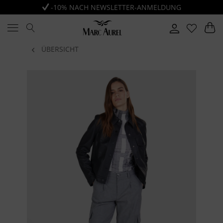
-10% NACH NEWSLETTER-ANMELDUNG
ÜBERSICHT