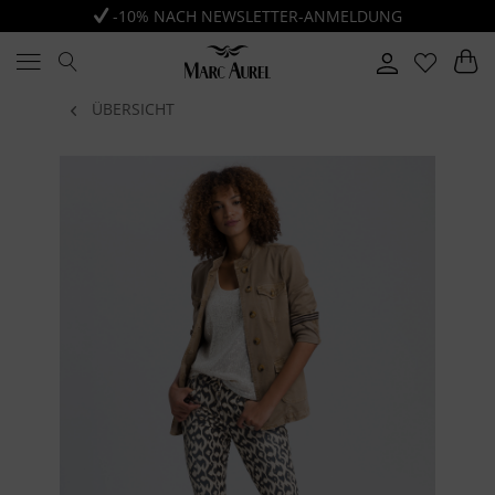
-10% NACH NEWSLETTER-ANMELDUNG
ÜBERSICHT