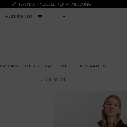
-10% NACH NEWSLETTER-ANMELDUNG
MEIN KONTO
DEUTSCH
FASHION
LOOKS
SALE
EDITS
INSPIRATION
ÜBERSICHT