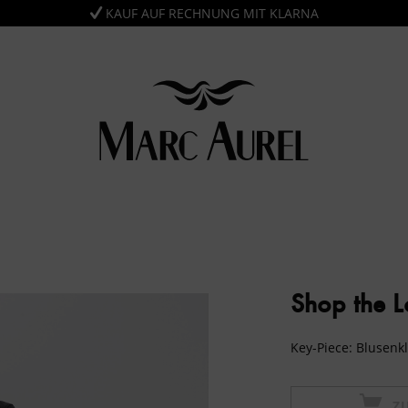
KAUF AUF RECHNUNG MIT KLARNA
Shop the 
Key-Piece: Blusenkl
Z