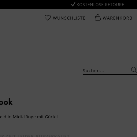
KOSTENLOSE RETOURE
WUNSCHLISTE
WARENKORB
Look
eid in Midi-Länge mit Gürtel
UR ZEIT LEIDER AUSVERKAUFT