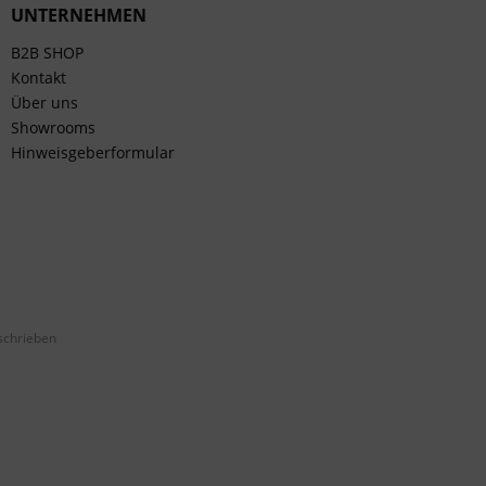
UNTERNEHMEN
B2B SHOP
Kontakt
Über uns
Showrooms
Hinweisgeberformular
schrieben