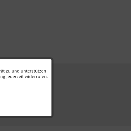
rät zu und unterstützen
Aktiv
n
ng jederzeit widerrufen.
Inaktiv
Inaktiv
Inaktiv