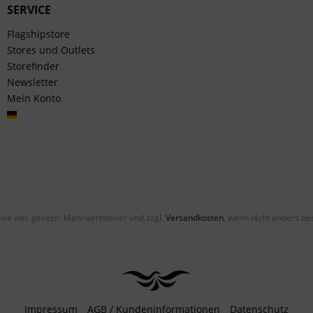
SERVICE
Flagshipstore
Stores und Outlets
Storefinder
Newsletter
Mein Konto
Deutsch
eise inkl. gesetzl. Mehrwertsteuer und zzgl.
Versandkosten
, wenn nicht anders be
Impressum
AGB / Kundeninformationen
Datenschutz