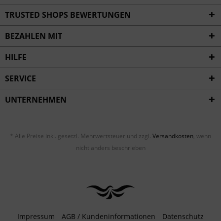
Inaktiv
Service
TRUSTED SHOPS BEWERTUNGEN
BEZAHLEN MIT
HILFE
SERVICE
UNTERNEHMEN
* Alle Preise inkl. gesetzl. Mehrwertsteuer und zzgl.
Versandkosten
, wenn
nicht anders beschrieben
Impressum
AGB / Kundeninformationen
Datenschutz