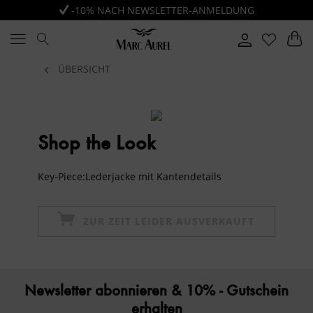
-10% NACH NEWSLETTER-ANMELDUNG
ÜBERSICHT
Shop the Look
Key-Piece:Lederjacke mit Kantendetails
ZUR ZEIT LEIDER AUSVERKAUFT
Newsletter abonnieren & 10% - Gutschein
erhalten