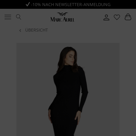
-10% NACH NEWSLETTER-ANMELDUNG
ÜBERSICHT