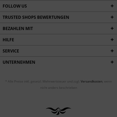
FOLLOW US
TRUSTED SHOPS BEWERTUNGEN
BEZAHLEN MIT
HILFE
SERVICE
UNTERNEHMEN
* Alle Preise inkl. gesetzl. Mehrwertsteuer und zzgl.
Versandkosten
, wenn
nicht anders beschrieben