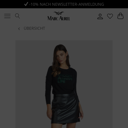
-10% NACH NEWSLETTER-ANMELDUNG
ÜBERSICHT