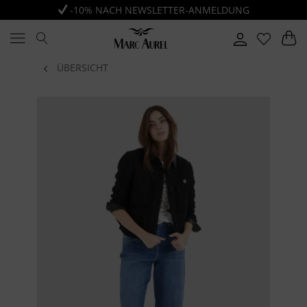
-10% NACH NEWSLETTER-ANMELDUNG
ÜBERSICHT