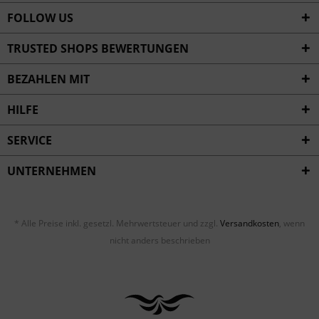
FOLLOW US
TRUSTED SHOPS BEWERTUNGEN
BEZAHLEN MIT
HILFE
SERVICE
UNTERNEHMEN
* Alle Preise inkl. gesetzl. Mehrwertsteuer und zzgl.
Versandkosten
, wenn
nicht anders beschrieben