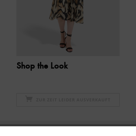
Shop the Look
ZUR ZEIT LEIDER AUSVERKAUFT
Newsletter abonnieren & 10% - Gutschein