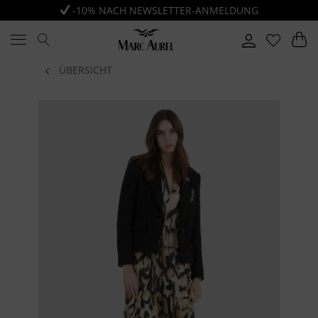
-10% NACH NEWSLETTER-ANMELDUNG
ÜBERSICHT