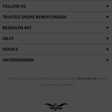
FOLLOW US
TRUSTED SHOPS BEWERTUNGEN
BEZAHLEN MIT
HILFE
SERVICE
UNTERNEHMEN
* Alle Preise inkl. gesetzl. Mehrwertsteuer und zzgl.
Versandkosten
, wenn
nicht anders beschrieben