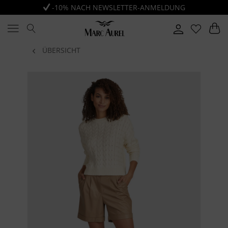
-10% NACH NEWSLETTER-ANMELDUNG
ÜBERSICHT