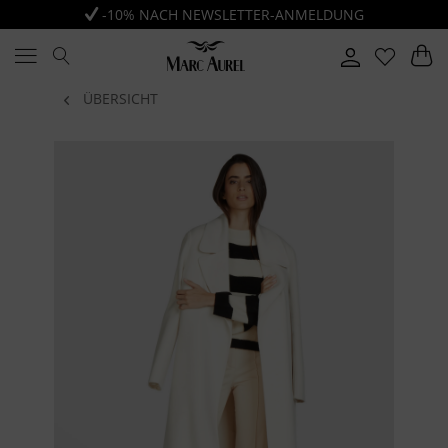
-10% NACH NEWSLETTER-ANMELDUNG
ÜBERSICHT