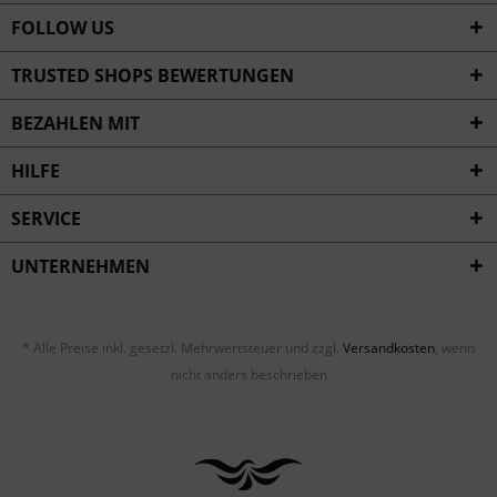
FOLLOW US
TRUSTED SHOPS BEWERTUNGEN
BEZAHLEN MIT
HILFE
SERVICE
UNTERNEHMEN
* Alle Preise inkl. gesetzl. Mehrwertsteuer und zzgl.
Versandkosten
, wenn
nicht anders beschrieben