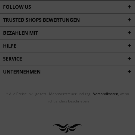
FOLLOW US
TRUSTED SHOPS BEWERTUNGEN
BEZAHLEN MIT
HILFE
SERVICE
UNTERNEHMEN
* Alle Preise inkl. gesetzl. Mehrwertsteuer und zzgl.
Versandkosten
, wenn
nicht anders beschrieben