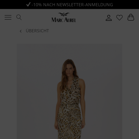
-10% NACH NEWSLETTER-ANMELDUNG
ÜBERSICHT