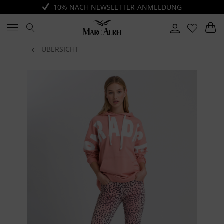
-10% NACH NEWSLETTER-ANMELDUNG
ÜBERSICHT