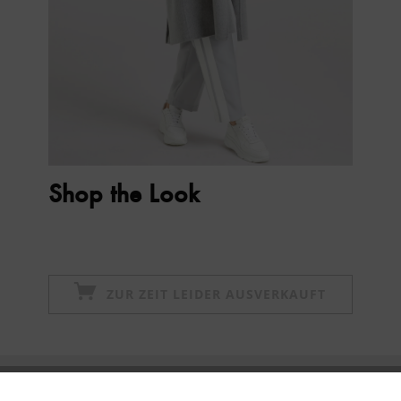
Shop the Look
ZUR ZEIT LEIDER AUSVERKAUFT
Newsletter abonnieren & 10% - Gutschein