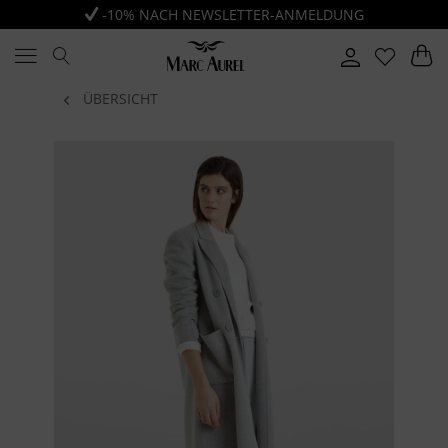
-10% NACH NEWSLETTER-ANMELDUNG
ÜBERSICHT