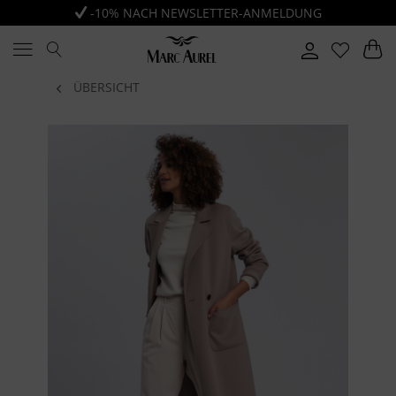
-10% NACH NEWSLETTER-ANMELDUNG
ÜBERSICHT