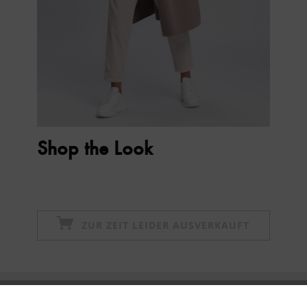
Shop the Look
ZUR ZEIT LEIDER AUSVERKAUFT
Newsletter abonnieren & 10% - Gutschein