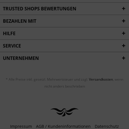
Inaktiv
Service
TRUSTED SHOPS BEWERTUNGEN
BEZAHLEN MIT
HILFE
SERVICE
UNTERNEHMEN
* Alle Preise inkl. gesetzl. Mehrwertsteuer und zzgl.
Versandkosten
, wenn
nicht anders beschrieben
Impressum
AGB / Kundeninformationen
Datenschutz