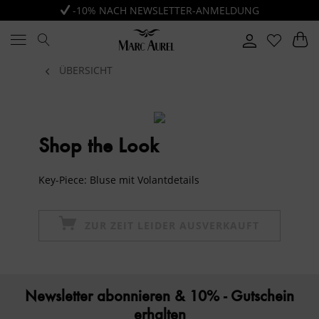
-10% NACH NEWSLETTER-ANMELDUNG
ÜBERSICHT
Shop the Look
Key-Piece: Bluse mit Volantdetails
ZUR ZEIT LEIDER AUSVERKAUFT
Newsletter abonnieren & 10% - Gutschein
erhalten